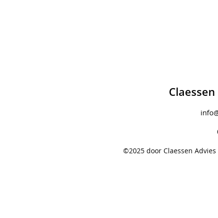
Claessen 
info@
©2025 door Claessen Advies 