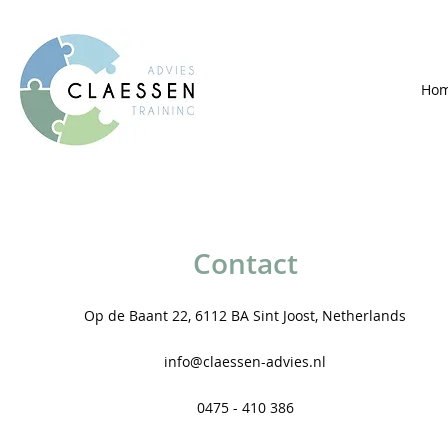
Ho
Contact
Op de Baant 22, 6112 BA Sint Joost, Netherlands
info@claessen-advies.nl
0475 - 410 386